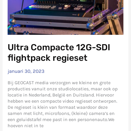
Ultra Compacte 12G-SDI
flightpack regieset
januari 30, 2023
Bij GEOCAST media verzorgen we kleine en grote
producties vanuit onze studiolocaties, maar ook op
locatie in Nederland, België en Duitsland. Hiervoor
hebben we een compacte video regieset ontworpen.
De regieset is klein van formaat waardoor deze
samen met licht, microfoons, (kleine) camera’s en
een geluidstafel mee past in een personenauto.We
hoeven niet in te