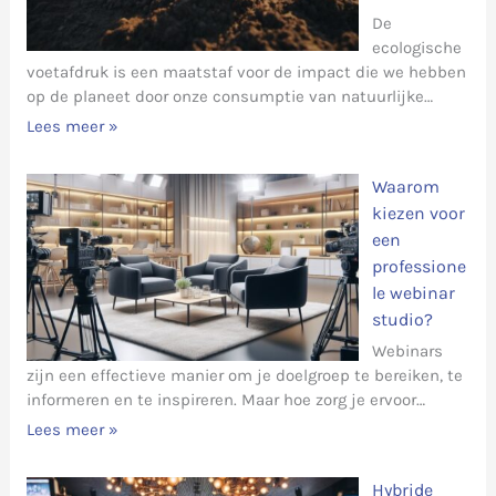
De
ecologische
voetafdruk is een maatstaf voor de impact die we hebben
op de planeet door onze consumptie van natuurlijke…
Lees meer »
Waarom
kiezen voor
een
professione
le webinar
studio?
Webinars
zijn een effectieve manier om je doelgroep te bereiken, te
informeren en te inspireren. Maar hoe zorg je ervoor…
Lees meer »
Hybride