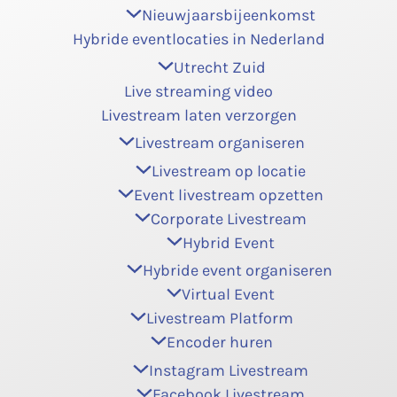
Nieuwjaarsbijeenkomst
Hybride eventlocaties in Nederland
Utrecht Zuid
Live streaming video
Livestream laten verzorgen
Livestream organiseren
Livestream op locatie
Event livestream opzetten
Corporate Livestream
Hybrid Event
Hybride event organiseren
Virtual Event
Livestream Platform
Encoder huren
Instagram Livestream
Facebook Livestream