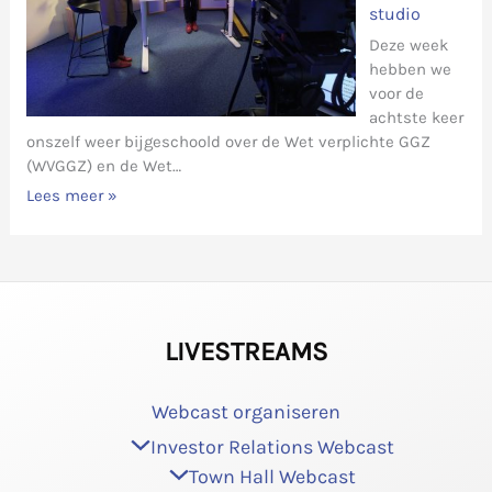
studio
Deze week
hebben we
voor de
achtste keer
onszelf weer bijgeschoold over de Wet verplichte GGZ
(WVGGZ) en de Wet…
Lees meer »
LIVESTREAMS
Webcast organiseren
Investor Relations Webcast
Town Hall Webcast