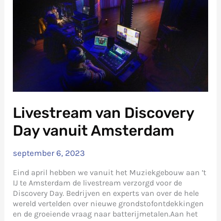
Livestream van Discovery
Day vanuit Amsterdam
september 6, 2023
Eind april hebben we vanuit het Muziekgebouw aan ’t
IJ te Amsterdam de livestream verzorgd voor de
Discovery Day. Bedrijven en experts van over de hele
wereld vertelden over nieuwe grondstofontdekkingen
en de groeiende vraag naar batterijmetalen.Aan het