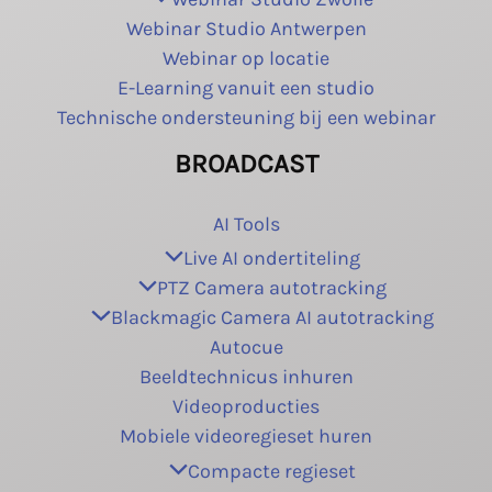
Webinar Studio Antwerpen
Webinar op locatie
E-Learning vanuit een studio
Technische ondersteuning bij een webinar
BROADCAST
AI Tools
Live AI ondertiteling
PTZ Camera autotracking
Blackmagic Camera AI autotracking
Autocue
Beeldtechnicus inhuren
Videoproducties
Mobiele videoregieset huren
Compacte regieset