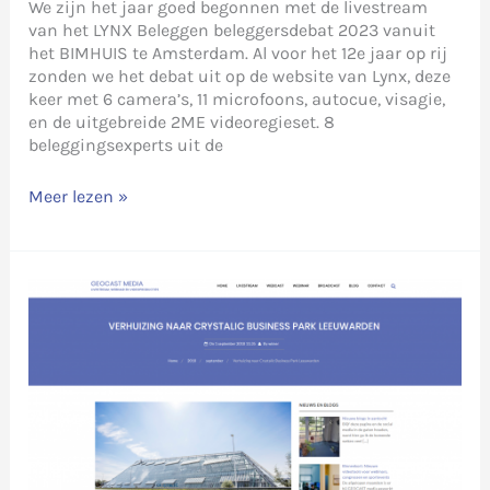
We zijn het jaar goed begonnen met de livestream
van het LYNX Beleggen beleggersdebat 2023 vanuit
het BIMHUIS te Amsterdam. Al voor het 12e jaar op rij
zonden we het debat uit op de website van Lynx, deze
keer met 6 camera’s, 11 microfoons, autocue, visagie,
en de uitgebreide 2ME videoregieset. 8
beleggingsexperts uit de
Lynx
Meer lezen »
beleggersdebat
2023