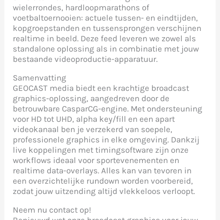
wielerrondes, hardloopmarathons of
voetbaltoernooien: actuele tussen- en eindtijden,
kopgroepstanden en tussensprongen verschijnen
realtime in beeld. Deze feed leveren we zowel als
standalone oplossing als in combinatie met jouw
bestaande videoproductie-apparatuur.
Samenvatting
GEOCAST media biedt een krachtige broadcast
graphics-oplossing, aangedreven door de
betrouwbare CasparCG-engine. Met ondersteuning
voor HD tot UHD, alpha key/fill en een apart
videokanaal ben je verzekerd van soepele,
professionele graphics in elke omgeving. Dankzij
live koppelingen met timingsoftware zijn onze
workflows ideaal voor sportevenementen en
realtime data-overlays. Alles kan van tevoren in
een overzichtelijke rundown worden voorbereid,
zodat jouw uitzending altijd vlekkeloos verloopt.
Neem nu contact op!