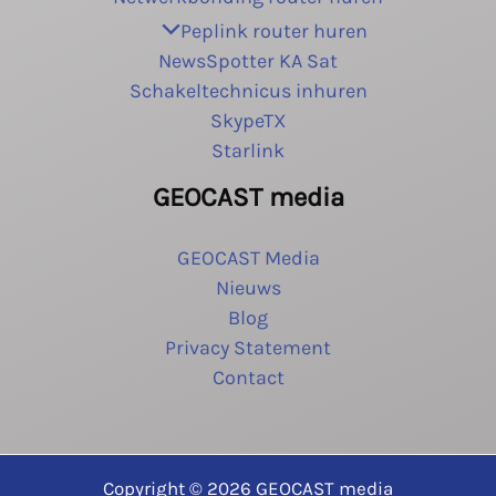
Peplink router huren
NewsSpotter KA Sat
Schakeltechnicus inhuren
SkypeTX
Starlink
GEOCAST media
GEOCAST Media
Nieuws
Blog
Privacy Statement
Contact
Copyright © 2026 GEOCAST media