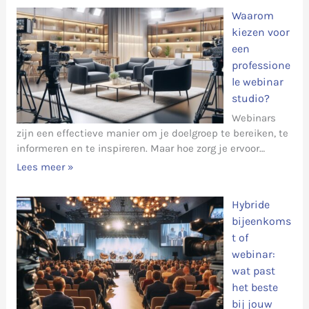
Waarom
kiezen voor
een
professione
le webinar
studio?
Webinars
zijn een effectieve manier om je doelgroep te bereiken, te
informeren en te inspireren. Maar hoe zorg je ervoor…
Lees meer »
Hybride
bijeenkoms
t of
webinar:
wat past
het beste
bij jouw