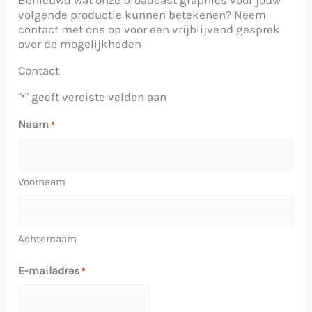
Benieuwd wat onze broadcast graphics voor jouw
volgende productie kunnen betekenen? Neem
contact met ons op voor een vrijblijvend gesprek
over de mogelijkheden
Contact
"
" geeft vereiste velden aan
*
Naam
*
Voornaam
Achternaam
E-mailadres
*