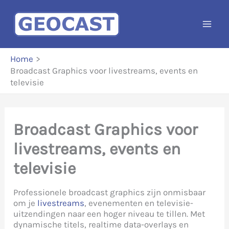
Ga
naar
de
inhoud
Home
Broadcast Graphics voor livestreams, events en
televisie
Broadcast Graphics voor
livestreams, events en
televisie
Professionele broadcast graphics zijn onmisbaar
om je
livestreams
, evenementen en televisie-
uitzendingen naar een hoger niveau te tillen. Met
dynamische titels, realtime data-overlays en