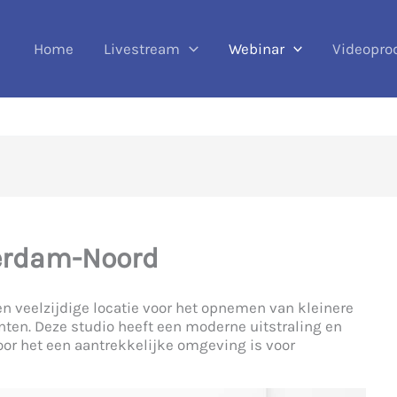
Home
Livestream
Webinar
Videopro
erdam-Noord
 veelzijdige locatie voor het opnemen van kleinere
en. Deze studio heeft een moderne uitstraling en
door het een aantrekkelijke omgeving is voor