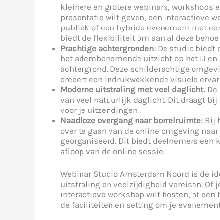
kleinere en grotere webinars, workshops 
presentatie wilt geven, een interactieve 
publiek of een hybride evenement met een 
biedt de flexibiliteit om aan al deze behoe
Prachtige achtergronden
:
De studio biedt
het adembenemende uitzicht op het IJ en 
achtergrond. Deze schilderachtige omgevi
creëert een indrukwekkende visuele ervar
Moderne uitstraling met veel daglicht
:
De 
van veel natuurlijk daglicht. Dit draagt b
voor je uitzendingen.
Naadloze overgang naar borrelruimte
:
Bij 
over te gaan van de online omgeving naar
georganiseerd. Dit biedt deelnemers een k
afloop van de online sessie.
Webinar Studio Amsterdam Noord is de id
uitstraling en veelzijdigheid vereisen. Of
interactieve workshop wilt hosten, of een
de faciliteiten en setting om je evenemen