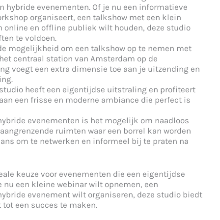
en hybride evenementen. Of je nu een informatieve
workshop organiseert, een talkshow met een klein
online en offline publiek wilt houden, deze studio
ften te voldoen.
 de mogelijkheid om een talkshow op te nemen met
het centraal station van Amsterdam op de
ng voegt een extra dimensie toe aan je uitzending en
ing.
studio heeft een eigentijdse uitstraling en profiteert
ij aan een frisse en moderne ambiance die perfect is
hybride evenementen is het mogelijk om naadloos
 aangrenzende ruimten waar een borrel kan worden
ans om te netwerken en informeel bij te praten na
eale keuze voor evenementen die een eigentijdse
 je nu een kleine webinar wilt opnemen, een
 hybride evenement wilt organiseren, deze studio biedt
t tot een succes te maken.