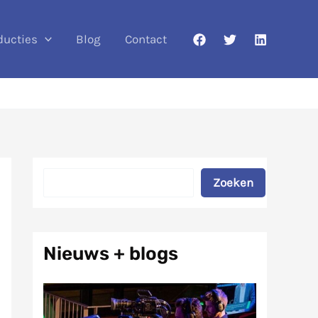
ducties
Blog
Contact
Zoeken
Zoeken
Nieuws + blogs