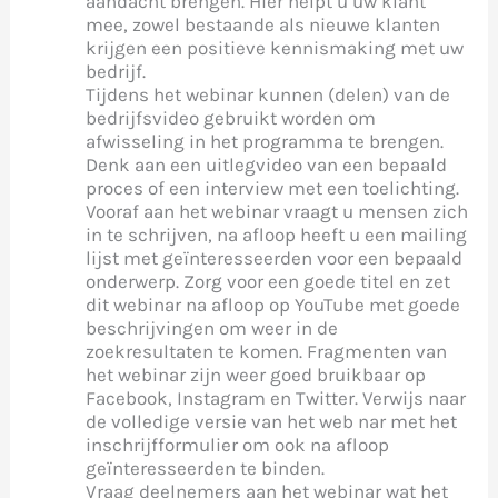
aandacht brengen. Hier helpt u uw klant
mee, zowel bestaande als nieuwe klanten
krijgen een positieve kennismaking met uw
bedrijf.
Tijdens het webinar kunnen (delen) van de
bedrijfsvideo gebruikt worden om
afwisseling in het programma te brengen.
Denk aan een uitlegvideo van een bepaald
proces of een interview met een toelichting.
Vooraf aan het webinar vraagt u mensen zich
in te schrijven, na afloop heeft u een mailing
lijst met geïnteresseerden voor een bepaald
onderwerp. Zorg voor een goede titel en zet
dit webinar na afloop op YouTube met goede
beschrijvingen om weer in de
zoekresultaten te komen. Fragmenten van
het webinar zijn weer goed bruikbaar op
Facebook, Instagram en Twitter. Verwijs naar
de volledige versie van het web nar met het
inschrijfformulier om ook na afloop
geïnteresseerden te binden.
Vraag deelnemers aan het webinar wat het