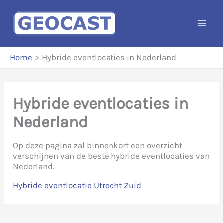
Ga
naar
de
inhoud
Home
Hybride eventlocaties in Nederland
Hybride eventlocaties in
Nederland
Op deze pagina zal binnenkort een overzicht
verschijnen van de beste hybride eventlocaties van
Nederland.
Hybride eventlocatie Utrecht Zuid