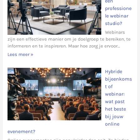
een
professione
le webinar
studio?
Webinars
zijn een effectieve manier om je doelgroep te bereiken, te
informeren en te inspireren. Maar hoe zorg je ervoor…
Lees meer »
Hybride
bijeenkoms
t of
webinar:
wat past
het beste
bij jouw
online
evenement?