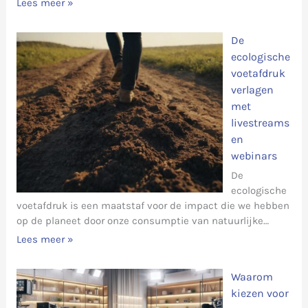
Lees meer »
De
ecologische
voetafdruk
verlagen
met
livestreams
en
webinars
De
ecologische
voetafdruk is een maatstaf voor de impact die we hebben
op de planeet door onze consumptie van natuurlijke…
Lees meer »
Waarom
kiezen voor