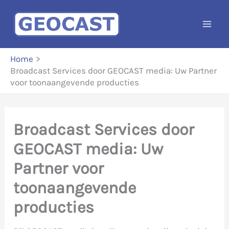
Ga
naar
de
inhoud
Home
Broadcast Services door GEOCAST media: Uw Partner
voor toonaangevende producties
Broadcast Services door
GEOCAST media: Uw
Partner voor
toonaangevende
producties