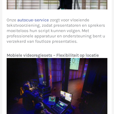
Onze
autocue-service
zorgt voor vloeiende
tekstvoorziening, zodat presentatoren en sprekers
moeiteloos hun script kunnen volgen. Met
professionele apparatuur en ondersteuning bent u
verzekerd van foutloze presentaties.
Mobiele videoregiesets – Flexibiliteit op locatie