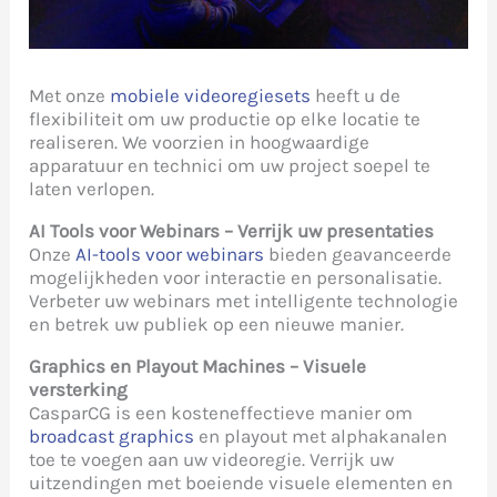
Met onze
mobiele videoregiesets
heeft u de
flexibiliteit om uw productie op elke locatie te
realiseren. We voorzien in hoogwaardige
apparatuur en technici om uw project soepel te
laten verlopen.
AI Tools voor Webinars – Verrijk uw presentaties
Onze
AI-tools voor webinars
bieden geavanceerde
mogelijkheden voor interactie en personalisatie.
Verbeter uw webinars met intelligente technologie
en betrek uw publiek op een nieuwe manier.
Graphics en Playout Machines – Visuele
versterking
CasparCG is een kosteneffectieve manier om
broadcast graphics
en playout met alphakanalen
toe te voegen aan uw videoregie. Verrijk uw
uitzendingen met boeiende visuele elementen en