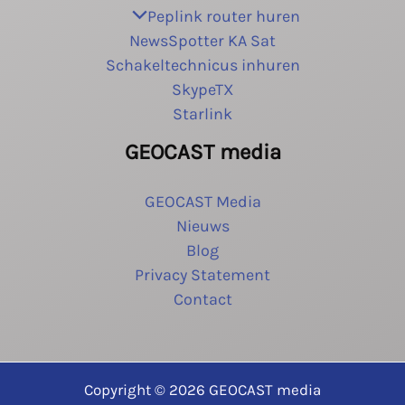
Peplink router huren
NewsSpotter KA Sat
Schakeltechnicus inhuren
SkypeTX
Starlink
GEOCAST media
GEOCAST Media
Nieuws
Blog
Privacy Statement
Contact
Copyright © 2026 GEOCAST media