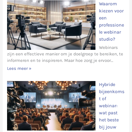
Waarom
kiezen voor
een
professione
le webinar
studio?
Webinars
zijn een effectieve manier om je doelgroep te bereiken, te
informeren en te inspireren. Maar hoe zorg je ervoor…
Lees meer »
Hybride
bijeenkoms
t of
webinar:
wat past
het beste
bij jouw