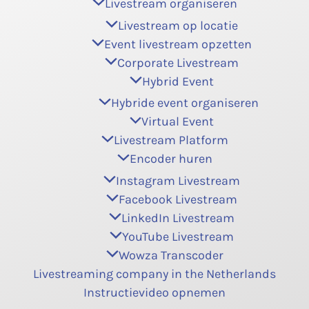
Livestream organiseren
Livestream op locatie
Event livestream opzetten
Corporate Livestream
Hybrid Event
Hybride event organiseren
Virtual Event
Livestream Platform
Encoder huren
Instagram Livestream
Facebook Livestream
LinkedIn Livestream
YouTube Livestream
Wowza Transcoder
Livestreaming company in the Netherlands
Instructievideo opnemen