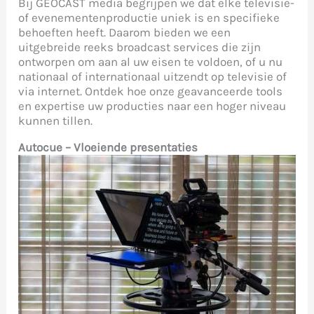
Bij GEOCAST media begrijpen we dat elke televisie-
of evenementenproductie uniek is en specifieke
behoeften heeft. Daarom bieden we een
uitgebreide reeks broadcast services die zijn
ontworpen om aan al uw eisen te voldoen, of u nu
nationaal of internationaal uitzendt op televisie of
via internet. Ontdek hoe onze geavanceerde tools
en expertise uw producties naar een hoger niveau
kunnen tillen.
Autocue – Vloeiende presentaties