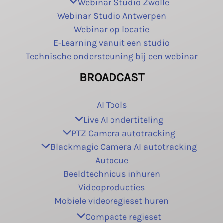
Webinar Studio Zwolle
Webinar Studio Antwerpen
Webinar op locatie
E-Learning vanuit een studio
Technische ondersteuning bij een webinar
BROADCAST
AI Tools
Live AI ondertiteling
PTZ Camera autotracking
Blackmagic Camera AI autotracking
Autocue
Beeldtechnicus inhuren
Videoproducties
Mobiele videoregieset huren
Compacte regieset