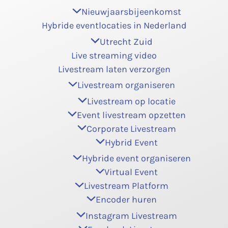
Nieuwjaarsbijeenkomst
Hybride eventlocaties in Nederland
Utrecht Zuid
Live streaming video
Livestream laten verzorgen
Livestream organiseren
Livestream op locatie
Event livestream opzetten
Corporate Livestream
Hybrid Event
Hybride event organiseren
Virtual Event
Livestream Platform
Encoder huren
Instagram Livestream