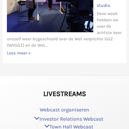
studio
Deze week
hebben we
voor de
achtste keer
onszelf weer bijgeschoold over de Wet verplichte GGZ
(WVGGZ) en de Wet…
Lees meer »
LIVESTREAMS
Webcast organiseren
Investor Relations Webcast
Town Hall Webcast