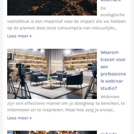
De
ecologische
voetafdruk is een maatstaf voor de impact die we hebben
op de planeet door onze consumptie van natuurlijke…
Lees meer »
Waarom
kiezen voor
een
professione
le webinar
studio?
Webinars
zijn een effectieve manier om je doelgroep te bereiken, te
informeren en te inspireren. Maar hoe zorg je ervoor…
Lees meer »