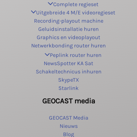
Complete regieset
Uitgebreide 4 M/E videoregieset
Recording-playout machine
Geluidsinstallatie huren
Graphics en videoplayout
Netwerkbonding router huren
Peplink router huren
NewsSpotter KA Sat
Schakeltechnicus inhuren
SkypeTX
Starlink
GEOCAST media
GEOCAST Media
Nieuws
Blog