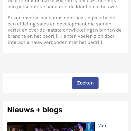
Door interactie toe te voegen is het ook mogelijk
een persoonlijke band met de klant op te bouwen.
Er zijn diverse scenarios denkbaar, bijvoorbeeld
een afdeling sales en development die samen
vertellen over de laatste ontwikkelingen binnen de
branche en het bedrijf. Klanten voelen zich door
interactie nauw verbonden met het bedrijf.
Zoeken
Zoeken
Nieuws + blogs
Van