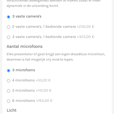
verschillende (bewegende) beelden te maken zodat er meer
dynamiek in de uitzending komt.
3 vaste camera's
2 vaste camera's, 1 bediende camera
+250,00 €
3 vaste camera's, 1 bediende camera
+325,00 €
Aantal microfoons
Elke presentator of gast krijgt een eigen draadloze microfoon,
daarmee is het mogelijk vrij rond te lopen.
3 microfoons
4 microfoons
+55,00 €
5 microfoons
+110,00 €
6 microfoons
+165,00 €
Licht