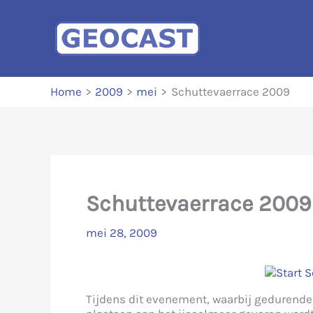
Ga
naar
de
inhoud
Home
2009
mei
Schuttevaerrace 2009
Schuttevaerrace 2009
mei 28, 2009
Tijdens dit evenement, waarbij gedurende