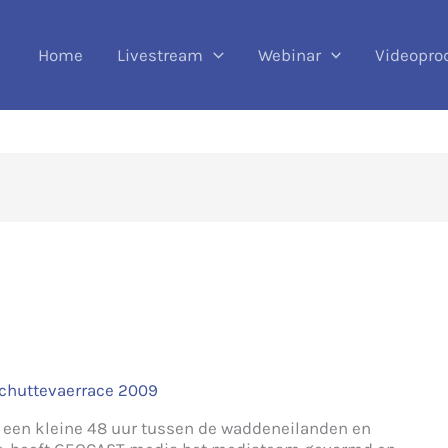
Home
Livestream
Webinar
Videopro
 een kleine 48 uur tussen de waddeneilanden en