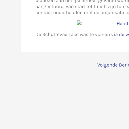
plaatsen aan het ijsselmeer gevaren wordt
aangestuurd. Van start tot finish zijn fo
contact onderhouden met de organisatie o
De Schuttevaerrace was te volgen via
de w
Volgende Beri