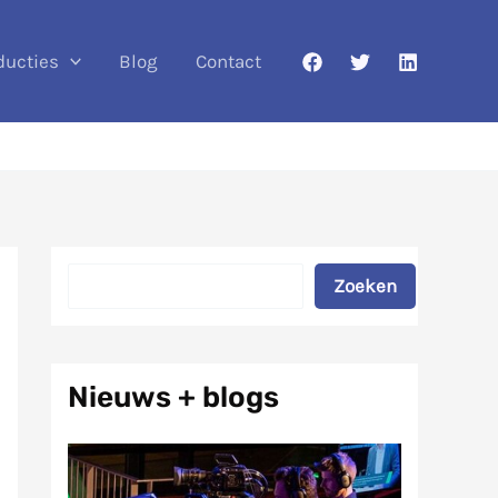
ducties
Blog
Contact
Zoeken
Zoeken
Nieuws + blogs