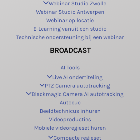
Webinar Studio Zwolle
Webinar Studio Antwerpen
Webinar op locatie
E-Learning vanuit een studio
Technische ondersteuning bij een webinar
BROADCAST
AI Tools
Live AI ondertiteling
PTZ Camera autotracking
Blackmagic Camera AI autotracking
Autocue
Beeldtechnicus inhuren
Videoproducties
Mobiele videoregieset huren
Compacte regieset