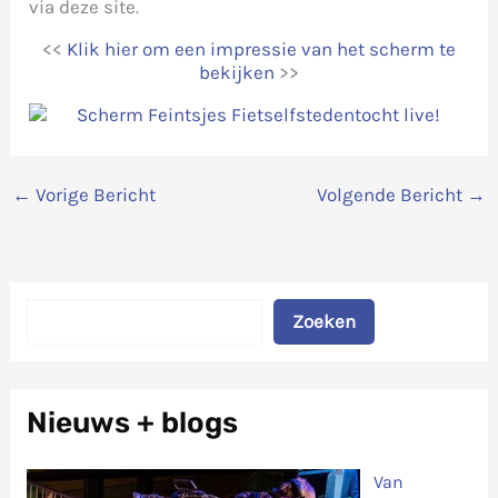
via deze site.
<<
Klik hier om een impressie van het scherm te
bekijken
>>
←
Vorige Bericht
Volgende Bericht
→
Zoeken
Zoeken
Nieuws + blogs
Van