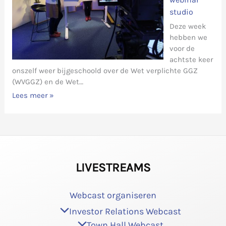
studio
Deze week
hebben we
voor de
achtste keer
onszelf weer bijgeschoold over de Wet verplichte GGZ
(WVGGZ) en de Wet…
Lees meer »
LIVESTREAMS
Webcast organiseren
Investor Relations Webcast
Town Hall Webcast