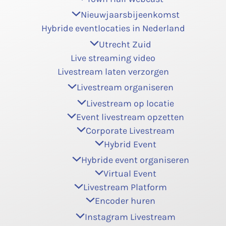
Nieuwjaarsbijeenkomst
Hybride eventlocaties in Nederland
Utrecht Zuid
Live streaming video
Livestream laten verzorgen
Livestream organiseren
Livestream op locatie
Event livestream opzetten
Corporate Livestream
Hybrid Event
Hybride event organiseren
Virtual Event
Livestream Platform
Encoder huren
Instagram Livestream